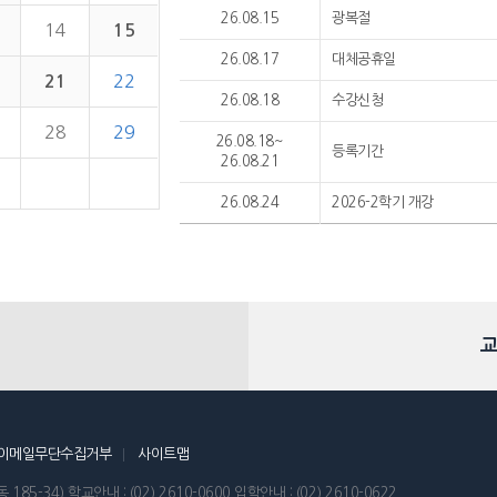
26.08.15
광복절
14
15
26.08.17
대체공휴일
21
22
26.08.18
수강신청
28
29
26.08.18~
등록기간
26.08.21
26.08.24
2026-2학기 개강
교
이메일무단수집거부
사이트맵
 185-34)
학교안내 : (02) 2610-0600
입학안내 : (02) 2610-0622