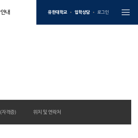
학안내
유한대학교
입학상담
로그인
(자격증)
위치 및 연락처