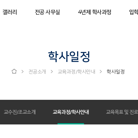
갤러리
전공 사무실
4년제 학사과정
입
학사일정
전공소개
교육과정/학사안내
학사일정
교수진/조교소개
교육과정/학사안내
교육목표 및 진로