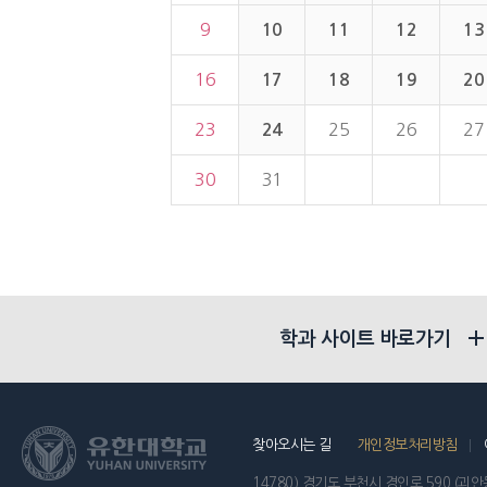
9
10
11
12
13
16
17
18
19
20
23
24
25
26
27
30
31
학과 사이트 바로가기
찾아오시는 길
개인정보처리방침
14780) 경기도 부천시 경인로 590 (괴안동