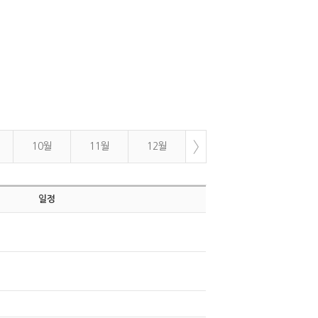
10월
11월
12월
일정